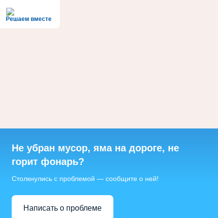
Решаем вместе
Не убран мусор, яма на дороге, не
горит фонарь?
Столкнулись с проблемой — сообщите о ней!
Написать о проблеме