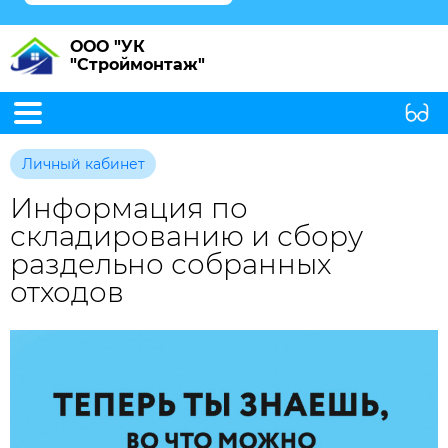
ООО "УК
"Строймонтаж"
Личный кабинет
Информация по
складированию и сбору
раздельно собранных
отходов