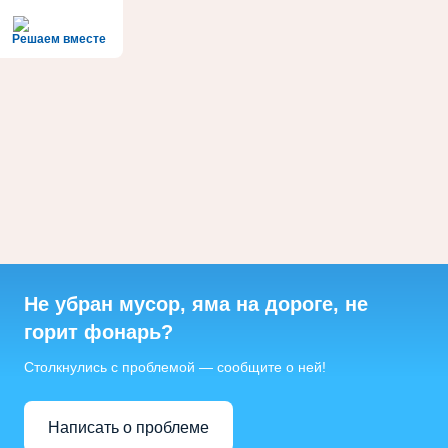
Решаем вместе
Не убран мусор, яма на дороге, не
горит фонарь?
Столкнулись с проблемой — сообщите о ней!
Написать о проблеме