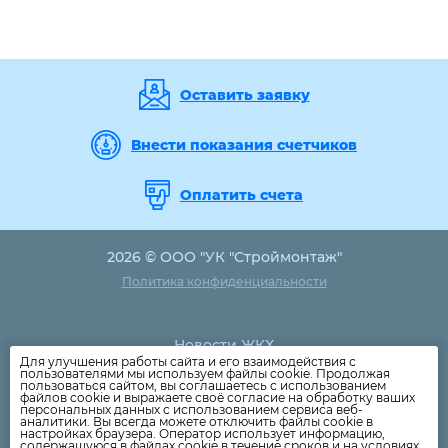
Оставить заявку
Внести показания счетчиков
Оплатить счета
2026 © ООО "УК "Строймонтаж"
Политика конфиденциальности
Новости ЖКХ
Для улучшения работы сайта и его взаимодействия с
Новости компании
пользователями мы используем файлы cookie. Продолжая
пользоваться сайтом, вы соглашаетесь с использованием
Как оплатить
файлов cookie и выражаете своё согласие на обработку ваших
персональных данных с использованием сервиса веб-
Дома
аналитики. Вы всегда можете отключить файлы cookie в
настройках браузера. Оператор использует информацию,
Раскрытие информации
содержащуюся в файлах cookie в течение сроков и на условиях,