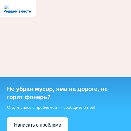
Решаем вместе
Не убран мусор, яма на дороге, не
горит фонарь?
Столкнулись с проблемой — сообщите о ней!
Написать о проблеме