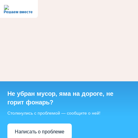
Решаем вместе
Не убран мусор, яма на дороге, не
горит фонарь?
Столкнулись с проблемой — сообщите о ней!
Написать о проблеме