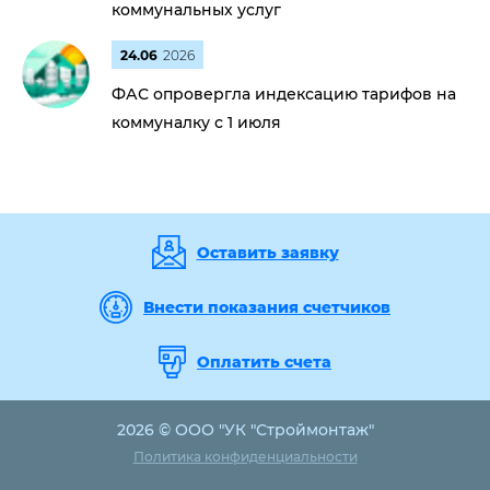
коммунальных услуг
24.06
2026
ФАС опровергла индексацию тарифов на
коммуналку с 1 июля
Оставить заявку
Внести показания счетчиков
Оплатить счета
2026 © ООО "УК "Строймонтаж"
Политика конфиденциальности