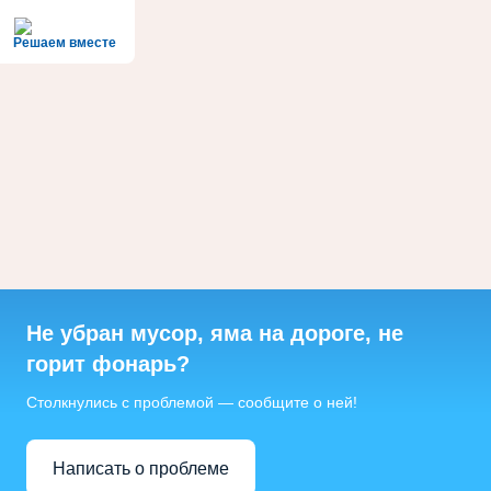
Решаем вместе
Не убран мусор, яма на дороге, не
горит фонарь?
Столкнулись с проблемой — сообщите о ней!
Написать о проблеме