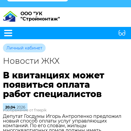
ООО "УК
"Строймонтаж"
Личный кабинет
Новости ЖКХ
В квитанциях может
появиться оплата
работ специалистов
20.04
2026
Изображение от freepik
Депутат Госдумы Игорь Антропенко предложил
новый способ оплаты услуг управляющих
компаний. По его словам, жильцы
многоквартирных домов должны иметь