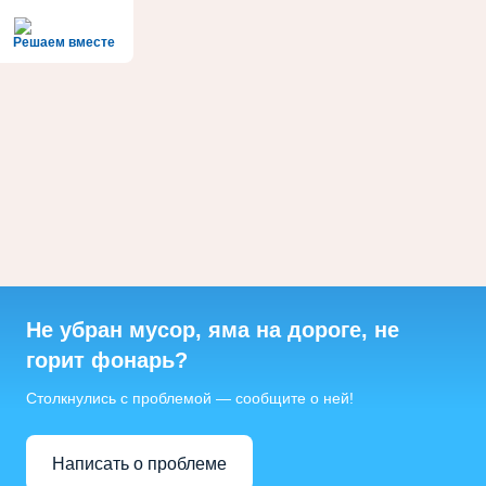
Решаем вместе
Не убран мусор, яма на дороге, не
горит фонарь?
Столкнулись с проблемой — сообщите о ней!
Написать о проблеме