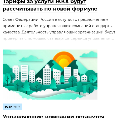
Тарифы за услуги ЖКХ будут
рассчитывать по новой формуле
Совет Федерации России выступил с предложением
применить к работе управляющих компаний стандарты
качества. Деятельность управляющих организаций будут
проверять с помощью стандартов сервиса управления...
15.12
2017
Управляющие компании останутся