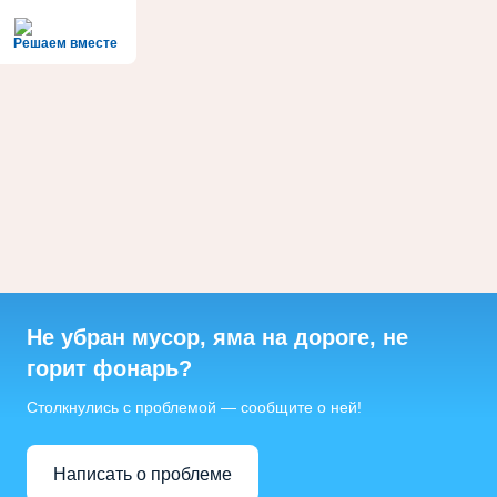
Решаем вместе
Не убран мусор, яма на дороге, не
горит фонарь?
Столкнулись с проблемой — сообщите о ней!
Написать о проблеме