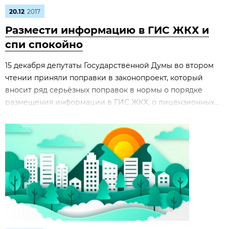
20.12
2017
Размести информацию в ГИС ЖКХ и
спи спокойно
15 декабря депутаты Государственной Думы во втором
чтении приняли поправки в законопроект, который
вносит ряд серьёзных поправок в нормы о порядке
размещения информации в ГИС ЖКХ, о лицензионных...