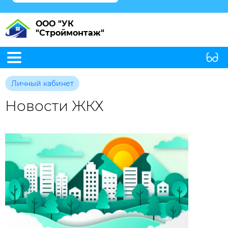
ООО "УК
"Строймонтаж"
Личный кабинет
Новости ЖКХ