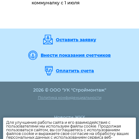
коммуналку с 1 июля
Оставить заявку
Внести показания счетчиков
Оплатить счета
2026 © ООО "УК "Строймонтаж"
Политика конфиденциальности
Новости ЖКХ
Для улучшения работы сайта и его взаимодействия с
Новости компании
пользователями мы используем файлы cookie. Продолжая
пользоваться сайтом, вы соглашаетесь с использованием
Как оплатить
файлов cookie и выражаете своё согласие на обработку ваших
персональных данных с использованием сервиса веб-